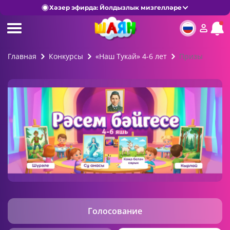
Хәзер эфирда: Йолдызлык мизгелләре
Главная
Конкурсы
«Наш Тукай» 4-6 лет
Призы
Голосование