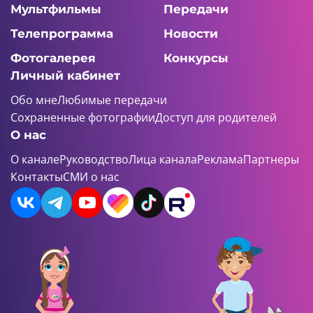
Мультфильмы
Передачи
Телепрограмма
Новости
Фотогалерея
Конкурсы
Личный кабинет
Обо мне
Любимые передачи
Сохраненные фотографии
Доступ для родителей
О нас
О канале
Руководство
Лица канала
Реклама
Партнеры
Контакты
СМИ о нас