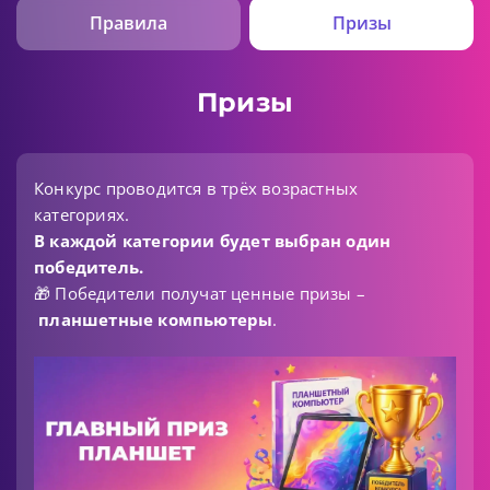
Правила
Призы
Призы
Конкурс проводится в трёх возрастных
категориях.
В каждой категории будет выбран один
победитель.
🎁 Победители получат ценные призы –
планшетные компьютеры
.