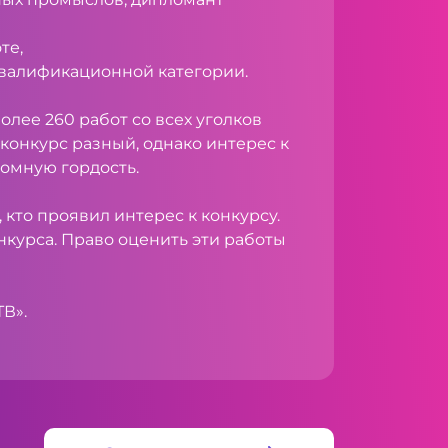
те,
квалификационной категории.
олее 260 работ со всех уголков
конкурс разный, однако интерес к
ромную гордость.
кто проявил интерес к конкурсу.
нкурса. Право оценить эти работы
Н ТВ».