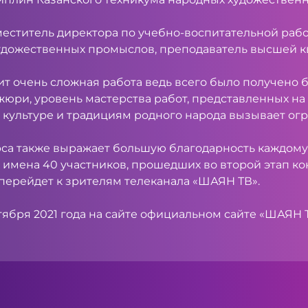
аместитель директора по учебно-воспитательной рабо
художественных промыслов, преподаватель высшей 
ит очень сложная работа ведь всего было получено б
жюри, уровень мастерства работ, представленных на 
 культуре и традициям родного народа вызывает ог
а также выражает большую благодарность каждому, 
 имена 40 участников, прошедших во второй этап ко
перейдет к зрителям телеканала «ШАЯН ТВ».
ктября 2021 года на сайте официальном сайте «ШАЯ