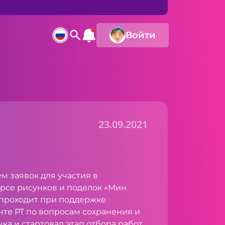
Войти
23.09.2021
м заявок для участия в
рсе рисунков и поделок «Мин
 проходит при поддержке
те РТ по вопросам сохранения и
ка и стартовал этап отбора работ.