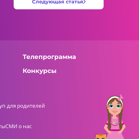
Следующая статья
Телепрограмма
Конкурсы
уп для родителей
ты
СМИ о нас