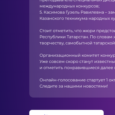
международных конкурсов;
5. Касимова Гузель Равилевна – з
Казанского техникума народных 
Стоит отметить, что жюри предсто
Республики Татарстан. По словам 
творчеству, самобытной татарской
Организационный комитет конкурс
Уже совсем скоро станут известны
и отметить понравившиеся далее 
Онлайн-голосование стартует 1 о
Следите за нашими новостями!