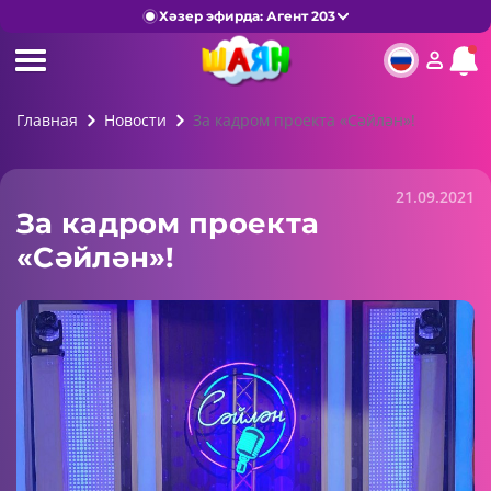
Хәзер эфирда: Агент 203
Главная
Новости
За кадром проекта «Сәйлән»!
21.09.2021
За кадром проекта
«Сәйлән»!