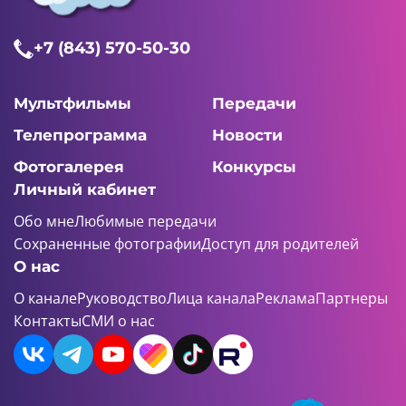
+7 (843) 570-50-30
Мультфильмы
Передачи
Телепрограмма
Новости
Фотогалерея
Конкурсы
Личный кабинет
Обо мне
Любимые передачи
Сохраненные фотографии
Доступ для родителей
О нас
О канале
Руководство
Лица канала
Реклама
Партнеры
Контакты
СМИ о нас