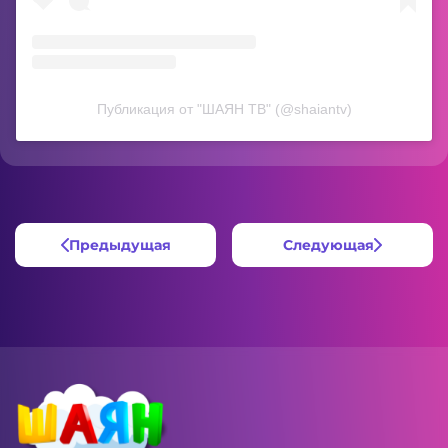
Публикация от "ШАЯН ТВ" (@shaiantv)
Предыдущая
Следующая