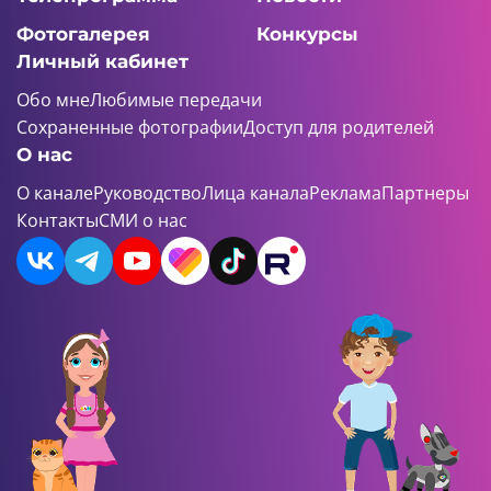
Фотогалерея
Конкурсы
Личный кабинет
Обо мне
Любимые передачи
Сохраненные фотографии
Доступ для родителей
О нас
О канале
Руководство
Лица канала
Реклама
Партнеры
Контакты
СМИ о нас