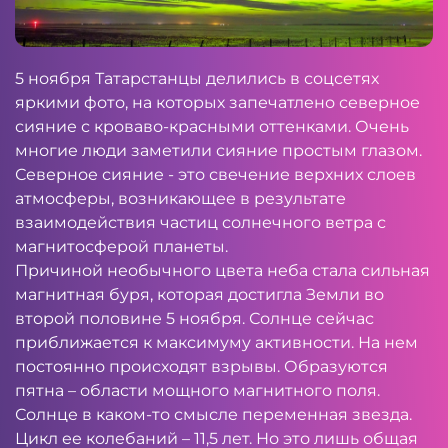
5 ноября Татарстанцы делились в соцсетях
яркими фото, на которых запечатлено северное
сияние с кроваво-красными оттенками. Очень
многие люди заметили сияние простым глазом.
Северное сияние - это свечение верхних слоев
атмосферы, возникающее в результате
взаимодействия частиц солнечного ветра с
магнитосферой планеты.
Причиной необычного цвета неба стала сильная
магнитная буря, которая достигла Земли во
второй половине 5 ноября. Солнце сейчас
приближается к максимуму активности. На нем
постоянно происходят взрывы. Образуются
пятна – области мощного магнитного поля.
Солнце в каком-то смысле переменная звезда.
Цикл ее колебаний – 11,5 лет. Но это лишь общая