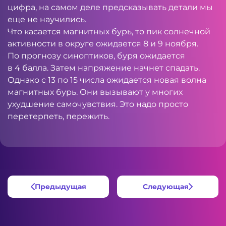
цифра, на самом деле предсказывать детали мы
еще не научились.
Что касается магнитных бурь, то пик солнечной
активности в округе ожидается 8 и 9 ноября.
По прогнозу синоптиков, буря ожидается
в 4 балла. Затем напряжение начнет спадать.
Однако с 13 по 15 числа ожидается новая волна
магнитных бурь. Они вызывают у многих
ухудшение самочувствия. Это надо просто
перетерпеть, пережить.
Предыдущая
Следующая