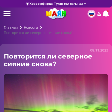
Хәзер эфирда: Туган тел сагында
Главная
Новости
Повторится ли северное сияние снова?
08.11.2023
Повторится ли северное
сияние снова?