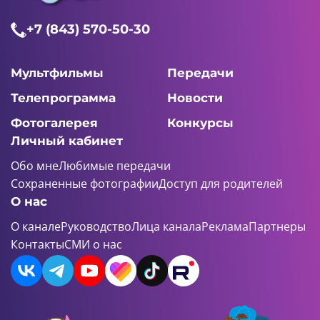
+7 (843) 570-50-30
Мультфильмы
Передачи
Телепрограмма
Новости
Фотогалерея
Конкурсы
Личный кабинет
Обо мне
Любимые передачи
Сохраненные фотографии
Доступ для родителей
О нас
О канале
Руководство
Лица канала
Реклама
Партнеры
Контакты
СМИ о нас