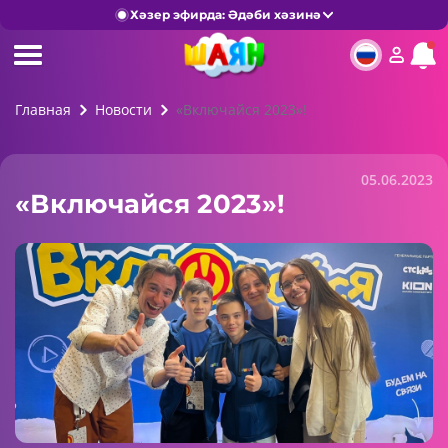
Хәзер эфирда: Әдәби хәзинә
Главная
Новости
«Включайся 2023»!
05.06.2023
«Включайся 2023»!