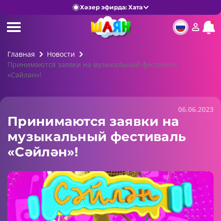
Хәзер эфирда: Хата
Главная
Новости
Принимаются заявки на музыкальный фестиваль
«Cәйлән»!
06.06.2023
Принимаются заявки на
музыкальный фестиваль
«Cәйлән»!