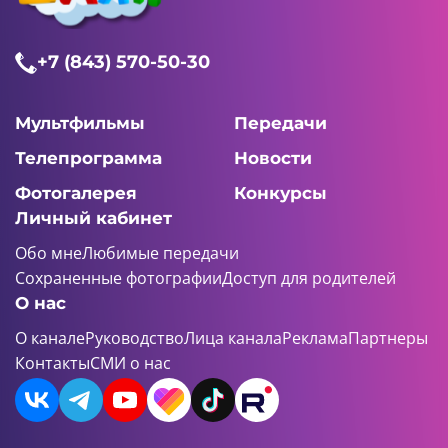
+7 (843) 570-50-30
Мультфильмы
Передачи
Телепрограмма
Новости
Фотогалерея
Конкурсы
Личный кабинет
Обо мне
Любимые передачи
Сохраненные фотографии
Доступ для родителей
О нас
О канале
Руководство
Лица канала
Реклама
Партнеры
Контакты
СМИ о нас