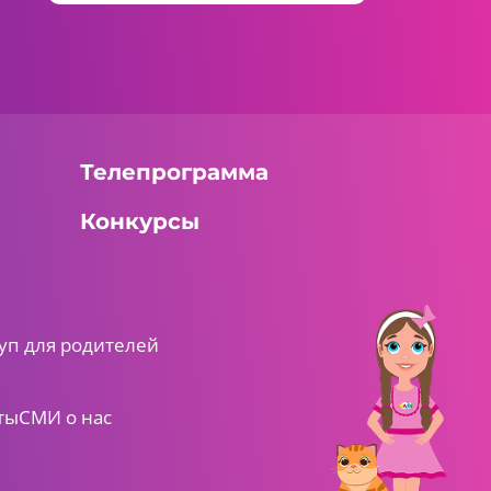
Телепрограмма
Конкурсы
уп для родителей
ты
СМИ о нас