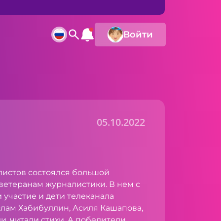
Войти
05.10.2022
листов состоялся большой
ветеранам журналистики. В нем с
участие и дети телеканала
лам Хабибуллин, Асиля Кашапова,
, читали стихи. А победители