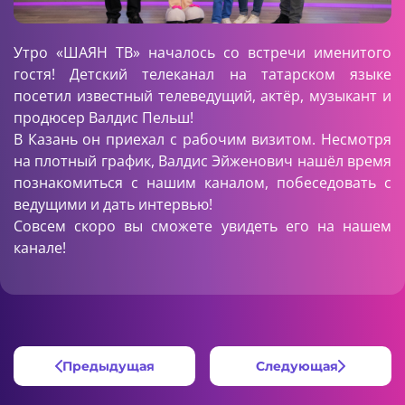
Утро «ШАЯН ТВ» началось со встречи именитого
гостя! Детский телеканал на татарском языке
посетил известный телеведущий, актёр, музыкант и
продюсер Валдис Пельш!
В Казань он приехал с рабочим визитом. Несмотря
на плотный график, Валдис Эйженович нашёл время
познакомиться с нашим каналом, побеседовать с
ведущими и дать интервью!
Совсем скоро вы сможете увидеть его на нашем
канале!
Предыдущая
Следующая