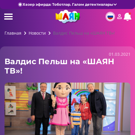
Хәзер эфирда: Тоботлар. Галәм детективлары
Главная
Новости
Валдис Пельш на «ШАЯН ТВ»!
01.03.2021
Валдис Пельш на «ШАЯН
ТВ»!