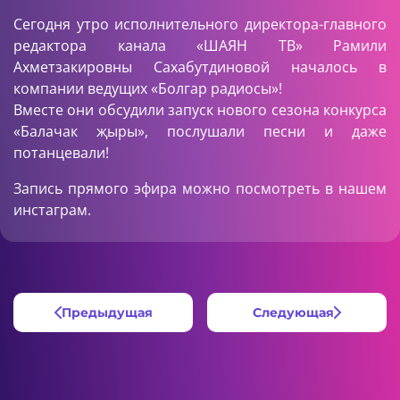
Сегодня утро исполнительного директора-главного
редактора канала «ШАЯН ТВ» Рамили
Ахметзакировны Сахабутдиновой началось в
компании ведущих «Болгар радиосы»!
Вместе они обсудили запуск нового сезона конкурса
«Балачак җыры», послушали песни и даже
потанцевали!
Запись прямого эфира можно посмотреть в нашем
инстаграм.
Предыдущая
Следующая