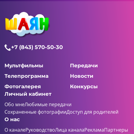
+7 (843) 570-50-30
Мультфильмы
Передачи
Телепрограмма
Новости
Фотогалерея
Конкурсы
Личный кабинет
Обо мне
Любимые передачи
Сохраненные фотографии
Доступ для родителей
О нас
О канале
Руководство
Лица канала
Реклама
Партнеры