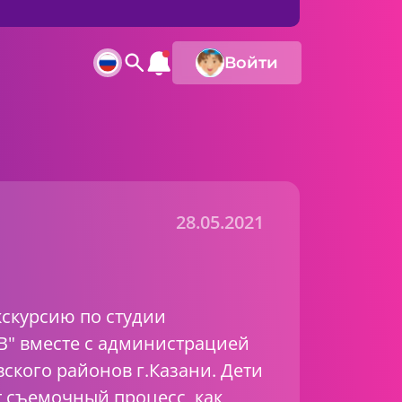
Войти
28.05.2021
кскурсию по студии
В" вместе с администрацией
ского районов г.Казани. Дети
т съемочный процесс, как