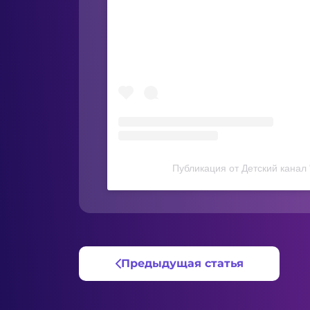
Публикация от Детский канал
Предыдущая статья