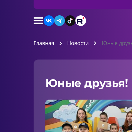
Главная
Новости
Юные друз
Юные друзья!