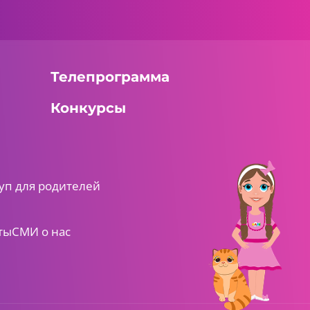
Телепрограмма
Конкурсы
уп для родителей
ты
СМИ о нас