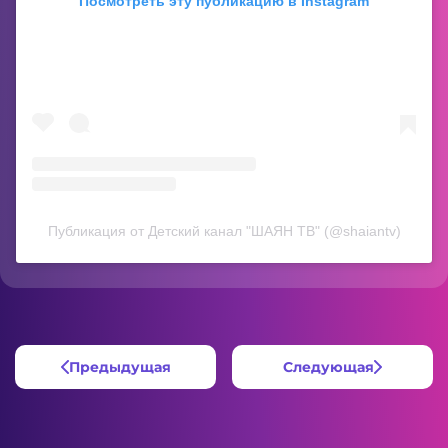
Посмотреть эту публикацию в Instagram
Публикация от Детский канал "ШАЯН ТВ" (@shaiantv)
Предыдущая
Следующая