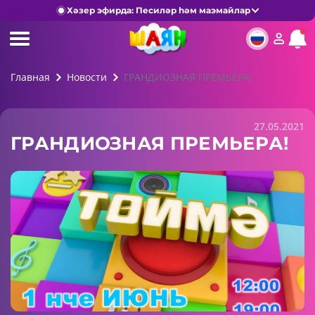
Хәзер эфирда: Песиләр һәм маэмайлар
Главная
Новости
ГРАНДИОЗНАЯ ПРЕМЬЕРА!
27.05.2021
ГРАНДИОЗНАЯ ПРЕМЬЕРА!