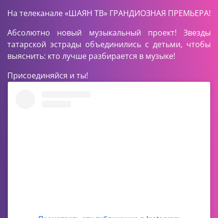
На телеканале «ШАЯН ТВ» ГРАНДИОЗНАЯ ПРЕМЬЕРА!
Абсолютно новый музыкальный проект! Звезды
татарской эстрады объединились с детьми, чтобы
выяснить: кто лучше разбирается в музыке!
Присоединяйся и ты!