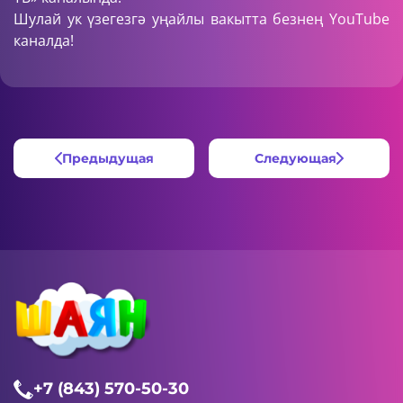
Шулай ук үзегезгә уңайлы вакытта безнең
YouTube
каналда!
Предыдущая
Следующая
+7 (843) 570-50-30