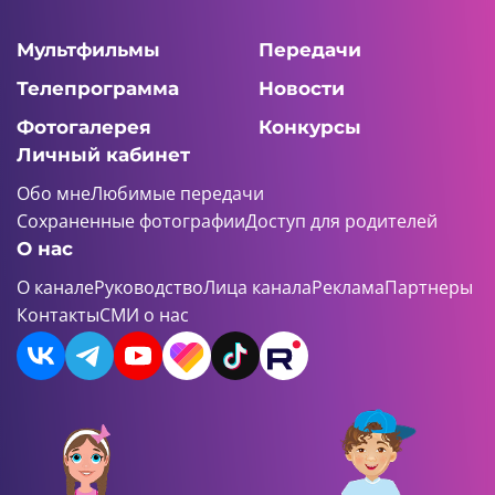
Мультфильмы
Передачи
Телепрограмма
Новости
Фотогалерея
Конкурсы
Личный кабинет
Обо мне
Любимые передачи
Сохраненные фотографии
Доступ для родителей
О нас
О канале
Руководство
Лица канала
Реклама
Партнеры
Контакты
СМИ о нас