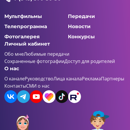
Мультфильмы
Передачи
Телепрограмма
Новости
Фотогалерея
Конкурсы
Личный кабинет
Обо мне
Любимые передачи
Сохраненные фотографии
Доступ для родителей
О нас
О канале
Руководство
Лица канала
Реклама
Партнеры
Контакты
СМИ о нас