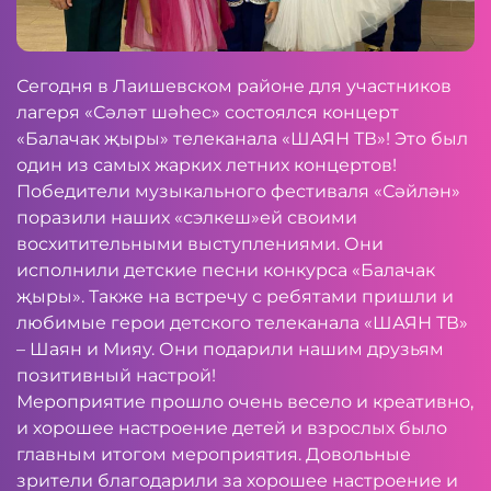
Сегодня в Лаишевском районе для участников
лагеря «Сәләт шәһес» состоялся концерт
«Балачак җыры» телеканала «ШАЯН ТВ»! Это был
один из самых жарких летних концертов!
Победители музыкального фестиваля «Сәйлән»
поразили наших «сэлкеш»ей своими
восхитительными выступлениями. Они
исполнили детские песни конкурса «Балачак
җыры». Также на встречу с ребятами пришли и
любимые герои детского телеканала «ШАЯН ТВ»
– Шаян и Мияу. Они подарили нашим друзьям
позитивный настрой!
Мероприятие прошло очень весело и креативно,
и хорошее настроение детей и взрослых было
главным итогом мероприятия. Довольные
зрители благодарили за хорошее настроение и