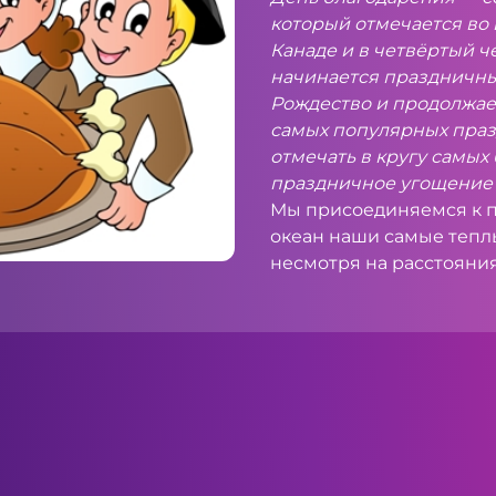
который отмечается во
Канаде и в четвёртый ч
начинается праздничны
Рождество
и продолжает
самых популярных празд
отмечать в кругу самых
праздничное угощение 
Мы присоединяемся к п
океан наши самые теплы
несмотря на расстояния