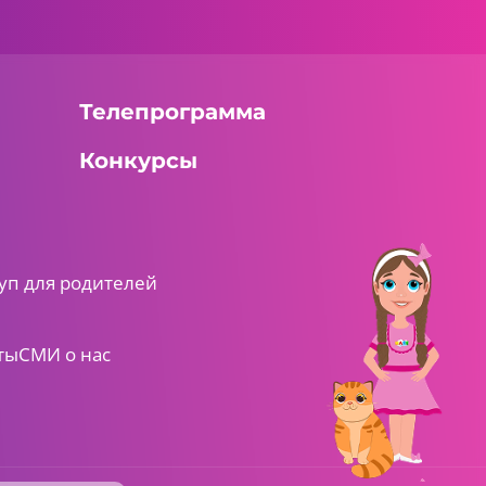
Телепрограмма
Конкурсы
уп для родителей
ты
СМИ о нас