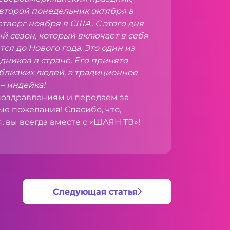
 второй понедельник октября в
етверг ноября в США. С этого дня
й сезон, который включает в себя
ся до Нового года
. Это один из
ников в стране. Его принято
 близких людей, а традиционное
– индейка!
оздравлениям и передаем за
е пожелания! Спасибо, что,
, вы всегда вместе с «ШАЯН ТВ»!
Следующая статья