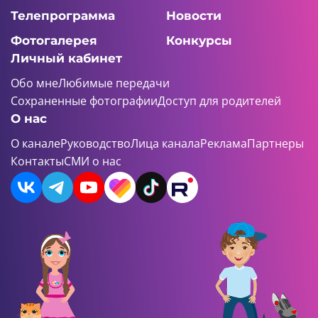
Телепрограмма
Новости
Фотогалерея
Конкурсы
Личный кабинет
Обо мне
Любимые передачи
Сохраненные фотографии
Доступ для родителей
О нас
О канале
Руководство
Лица канала
Реклама
Партнеры
Контакты
СМИ о нас