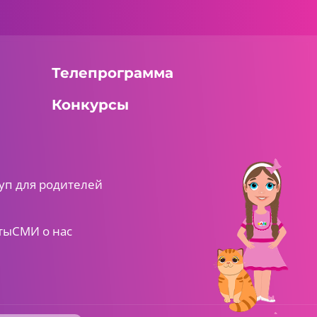
Телепрограмма
Конкурсы
уп для родителей
ты
СМИ о нас