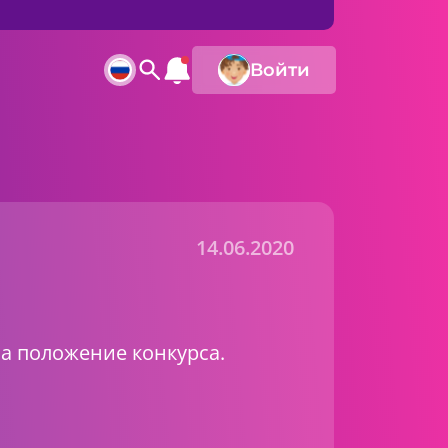
Войти
14.06.2020
на положение конкурса.