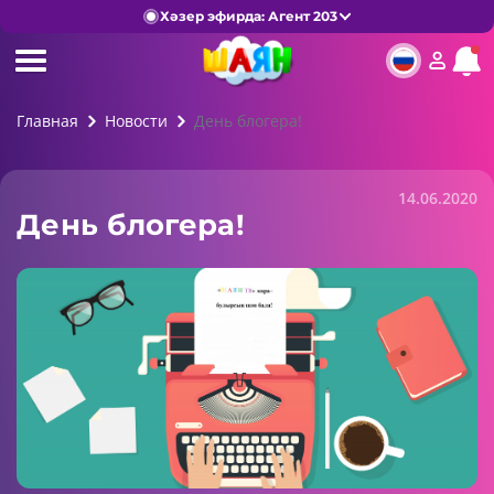
Хәзер эфирда: Агент 203
Главная
Новости
День блогера!
14.06.2020
День блогера!