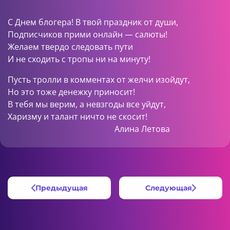
С Днем блогера! В твой праздник от души,
Подписчиков прими онлайн — салюты!
Желаем твердо следовать пути
И не сходить с тропы ни на минуту!
Пусть тролли в комментах от желчи изойдут,
Но это тоже денежку приносит!
В тебя мы верим, а невзгоды все уйдут,
Харизму и талант ничто не скосит!
Алина Летова
Предыдущая
Следующая