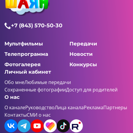
+7 (843) 570-50-30
Мультфильмы
Передачи
Телепрограмма
Новости
Фотогалерея
Конкурсы
Личный кабинет
Обо мне
Любимые передачи
Сохраненные фотографии
Доступ для родителей
О нас
О канале
Руководство
Лица канала
Реклама
Партнеры
Контакты
СМИ о нас