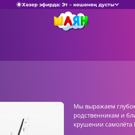
Хәзер эфирда: Эт – кешенең дусты
Мы выражаем глубо
родственникам и бл
крушении самолёта