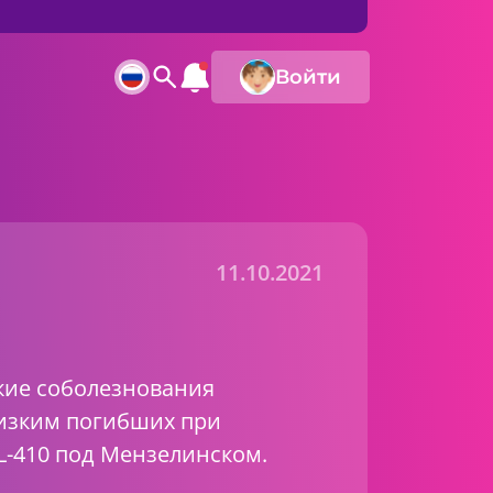
Войти
11.10.2021
кие соболезнования
изким погибших при
L-410
под Мензелинском.