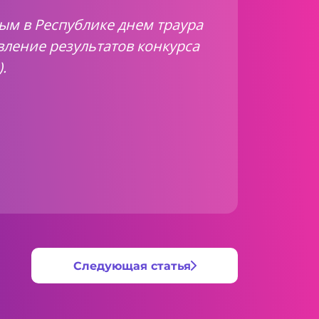
ым в Республике днем траура
ление результатов конкурса
).
Следующая статья