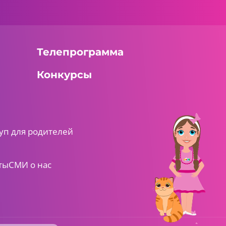
Телепрограмма
Конкурсы
уп для родителей
ты
СМИ о нас