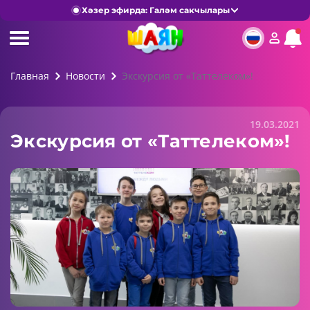
Хәзер эфирда: Галәм сакчылары
Главная
Новости
Экскурсия от «Таттелеком»!
19.03.2021
Экскурсия от «Таттелеком»!