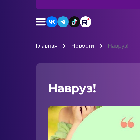
Главная
Новости
Навруз!
Навруз!