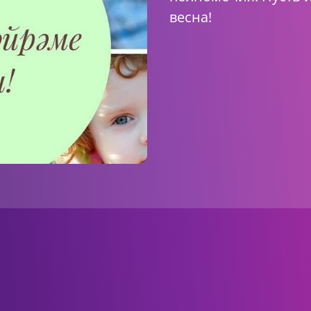
весна!