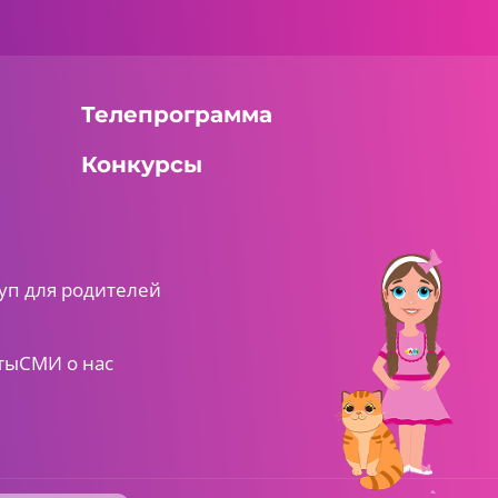
Телепрограмма
Конкурсы
уп для родителей
ты
СМИ о нас