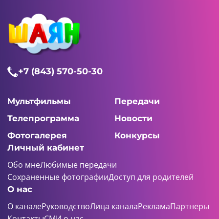
+7 (843) 570-50-30
Мультфильмы
Передачи
Телепрограмма
Новости
Фотогалерея
Конкурсы
Личный кабинет
Обо мне
Любимые передачи
Сохраненные фотографии
Доступ для родителей
О нас
О канале
Руководство
Лица канала
Реклама
Партнеры
Контакты
СМИ о нас