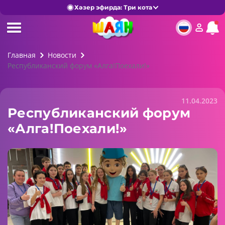
Хәзер эфирда: Три кота
Главная
Новости
Республиканский форум «Алга!Поехали!»
11.04.2023
Республиканский форум
«Алга!Поехали!»