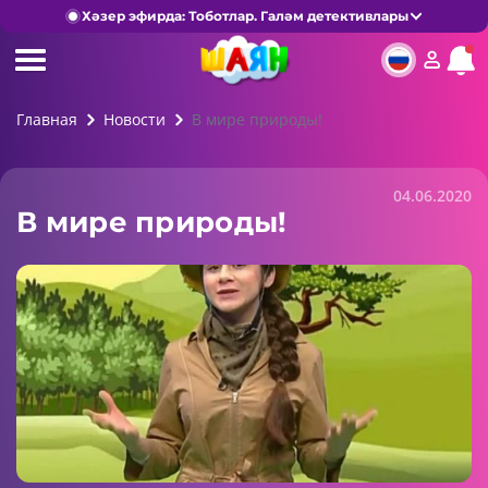
Хәзер эфирда: Тоботлар. Галәм детективлары
Главная
Новости
В мире природы!
04.06.2020
В мире природы!