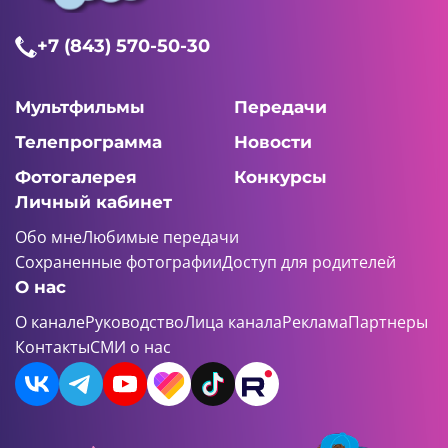
+7 (843) 570-50-30
Мультфильмы
Передачи
Телепрограмма
Новости
Фотогалерея
Конкурсы
Личный кабинет
Обо мне
Любимые передачи
Сохраненные фотографии
Доступ для родителей
О нас
О канале
Руководство
Лица канала
Реклама
Партнеры
Контакты
СМИ о нас