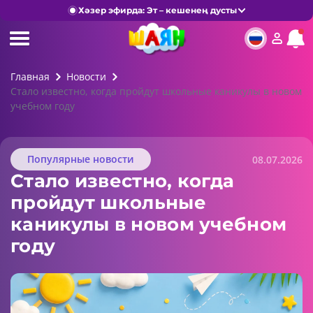
Хәзер эфирда: Эт – кешенең дусты
Главная
Новости
Стало известно, когда пройдут школьные каникулы в новом
учебном году
Популярные новости
08.07.2026
Стало известно, когда
пройдут школьные
каникулы в новом учебном
году