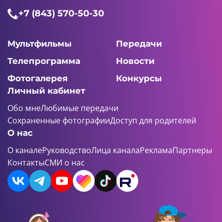
+7 (843) 570-50-30
Мультфильмы
Передачи
Телепрограмма
Новости
Фотогалерея
Конкурсы
Личный кабинет
Обо мне
Любимые передачи
Сохраненные фотографии
Доступ для родителей
О нас
О канале
Руководство
Лица канала
Реклама
Партнеры
Контакты
СМИ о нас