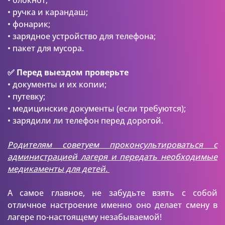
• блокнот;
• ручка и карандаш;
• фонарик;
• зарядное устройство для телефона;
• пакет для мусора.
✅ Перед выездом проверьте
• документы и их копии;
• путевку;
• медицинские документы (если требуются);
• зарядили ли телефон перед дорогой.
Родителям советуем проконсультироваться с
администрацией лагеря и передать необходимые
медикаменты для детей.
А самое главное, не забудьте взять с собой
отличное настроение именно оно делает смену в
лагере по-настоящему незабываемой!