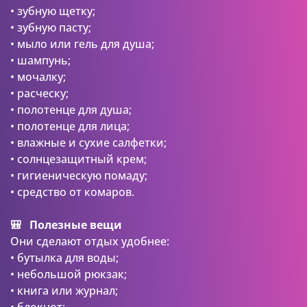
• зубную щетку;
• зубную пасту;
• мыло или гель для душа;
• шампунь;
• мочалку;
• расческу;
• полотенце для душа;
• полотенце для лица;
• влажные и сухие салфетки;
• солнцезащитный крем;
• гигиеническую помаду;
• средство от комаров.
🎒 Полезные вещи
Они сделают отдых удобнее:
• бутылка для воды;
• небольшой рюкзак;
• книга или журнал;