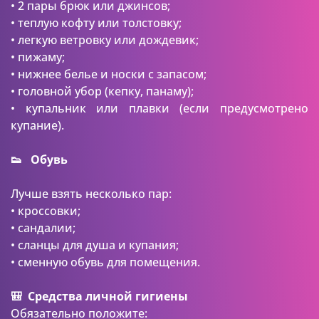
• 2 пары брюк или джинсов;
• теплую кофту или толстовку;
• легкую ветровку или дождевик;
• пижаму;
• нижнее белье и носки с запасом;
• головной убор (кепку, панаму);
• купальник или плавки (если предусмотрено
купание).
👟 Обувь
Лучше взять несколько пар:
• кроссовки;
• сандалии;
• сланцы для душа и купания;
• сменную обувь для помещения.
🎒 Средства личной гигиены
Обязательно положите: