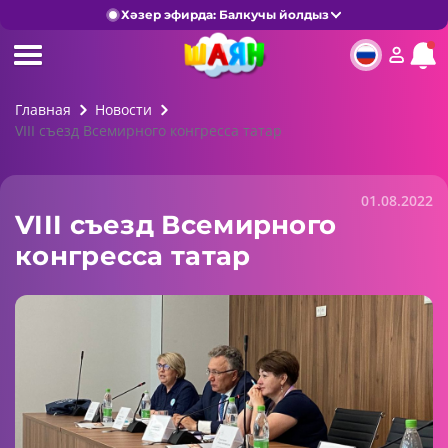
Хәзер эфирда: Балкучы йолдыз
Главная
Новости
VIII съезд Всемирного конгресса татар
01.08.2022
VIII съезд Всемирного
конгресса татар