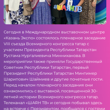
Сегодня в Международном выставочном центре
«Казань Экспо» состоялось пленарное заседание
VIII съезда Всемирного конгресса татар с
участием Президента Республики Татарстан
Рустама Нургалиевича Минниханова. В
мероприятии также приняли Государственный
Советник Республики Татарстан, первый
Президент Республики Татарстан Минтимер
Шарипович Шаймиев и другие почетные гости.
Перед началом пленарного заседания они
ознакомились с выставкой, посвященной 30-
летней истории Всемирного конгресса татар.
Телеканал «ШАЯН ТВ» и сегодня побывал здесь
на встрече с Президентом, пообщался с гостями