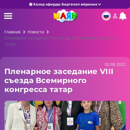
Хәзер эфирда: Бергәләп өйрәник
Главная
Новости
Пленарное заседание VIII съезда Всемирного конгресса
татар
02.08.2022
Пленарное заседание VIII
съезда Всемирного
конгресса татар