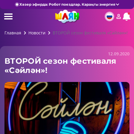
Хәзер эфирда: Робот поездлар. Караңгы энергия
Главная
Новости
ВТОРОЙ сезон фестиваля «Сәйлән»!
12.09.2020
ВТОРОЙ сезон фестиваля
«Сәйлән»!