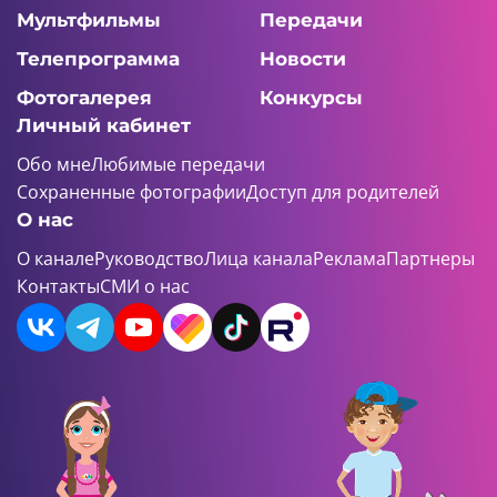
Мультфильмы
Передачи
Телепрограмма
Новости
Фотогалерея
Конкурсы
Личный кабинет
Обо мне
Любимые передачи
Сохраненные фотографии
Доступ для родителей
О нас
О канале
Руководство
Лица канала
Реклама
Партнеры
Контакты
СМИ о нас