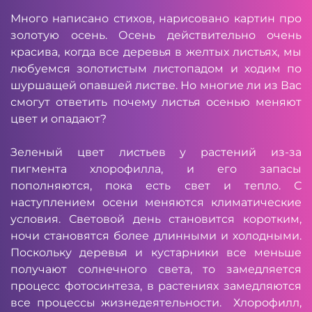
Много написано стихов, нарисовано картин про
золотую осень. Осень действительно очень
красива, когда все деревья в желтых листьях, мы
любуемся золотистым листопадом и ходим по
шуршащей опавшей листве. Но многие ли из Вас
смогут ответить почему листья осенью меняют
цвет и опадают?
Зеленый цвет листьев у растений из-за
пигмента хлорофилла, и его запасы
пополняются, пока есть свет и тепло. С
наступлением осени меняются климатические
условия. Световой день становится коротким,
ночи становятся более длинными и холодными.
Поскольку деревья и кустарники все меньше
получают солнечного света, то замедляется
процесс фотосинтеза, в растениях замедляются
все процессы жизнедеятельности. Хлорофилл,