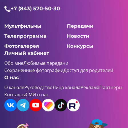
+7 (843) 570-50-30
Мультфильмы
Передачи
Телепрограмма
Новости
Фотогалерея
Конкурсы
Личный кабинет
Обо мне
Любимые передачи
Сохраненные фотографии
Доступ для родителей
О нас
О канале
Руководство
Лица канала
Реклама
Партнеры
Контакты
СМИ о нас