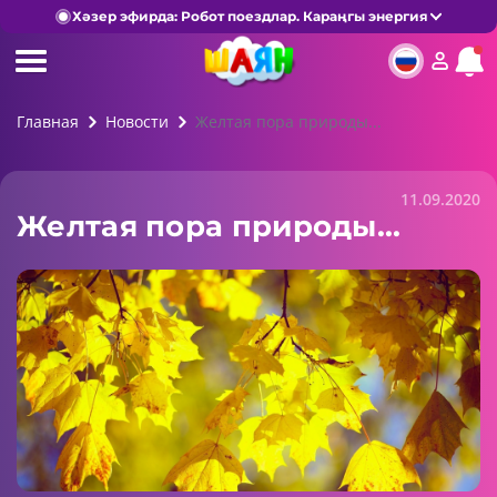
Хәзер эфирда: Робот поездлар. Караңгы энергия
Главная
Новости
Желтая пора природы...
11.09.2020
Желтая пора природы...