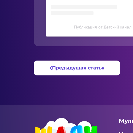
Публикация от Детский канал
Предыдущая статья
Мул