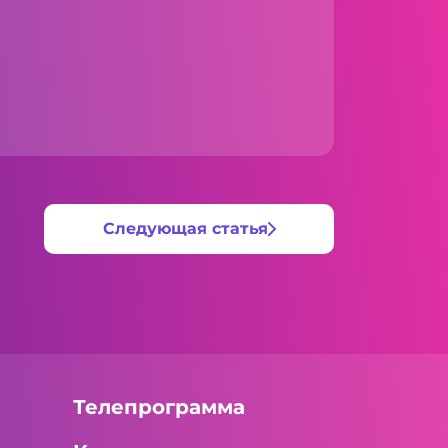
Следующая статья
Телепрограмма