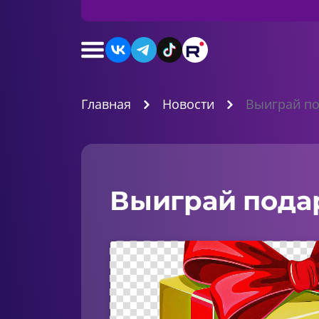
Главная
Новости
Выиграй по
Выиграй подар