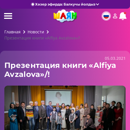
Хәзер эфирда: Балкучы йолдыз
Главная
Новости
Презентация книги «Alfiya Avzalova»/!
05.03.2021
Презентация книги «Alfiya
Avzalova»/!