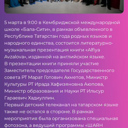
5 марта в 9:00 в Кембриджской международной
школе «Бала-Сити», в рамках объявленного в
Республике Татарстан года родных языков и
народного единства, состоится литературно-
музыкальная презентация книги «Alfiya
Avzalova», изданной на английском языке.
В презентации книги приняли участие
Заместитель председателя Государственного
совета РТ Марат Готович Ахметов, Министр
Культуры РТ Ирада Хафизяновна Аюпова,
Министр образования и Науки РТ Ильсур
Гараевич Хадиуллин.
Первый детский телеканал на татарском языке
также не остался в стороне. В рамках
мероприятия была организована специальная
фотозона, а ведущий программы «ШАЯН