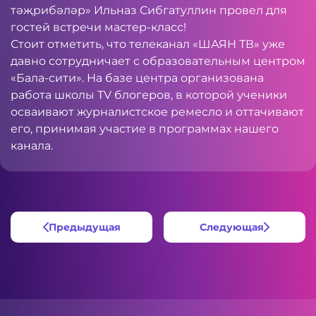
тәҗрибәләр» Ильназ Сибгатуллин провел для
гостей встречи мастер-класс!
Стоит отметить, что телеканал «ШАЯН ТВ» уже
давно сотрудничает с образовательным центром
«Бала-сити». На базе центра организована
работа школы TV блогеров, в которой ученики
осваивают журналистское ремесло и оттачивают
его, принимая участие в программах нашего
канала.
Предыдущая
Следующая