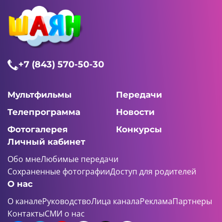
+7 (843) 570-50-30
Мультфильмы
Передачи
Телепрограмма
Новости
Фотогалерея
Конкурсы
Личный кабинет
Обо мне
Любимые передачи
Сохраненные фотографии
Доступ для родителей
О нас
О канале
Руководство
Лица канала
Реклама
Партнеры
Контакты
СМИ о нас