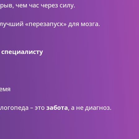
рыв, чем час через силу.
лучший «перезапуск» для мозга.
 к специалисту
ремя
логопеда – это
забота
, а не диагноз.