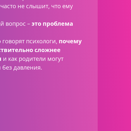
 часто не слышит, что ему
й вопрос –
это проблема
 говорят психологи,
почему
ствительно сложнее
я
и как родители могут
 без давления.