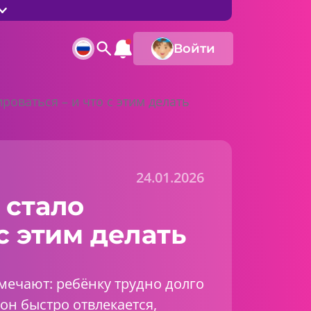
Войти
оваться – и что с этим делать
24.01.2026
 стало
с этим делать
мечают: ребёнку трудно долго
 он быстро отвлекается,