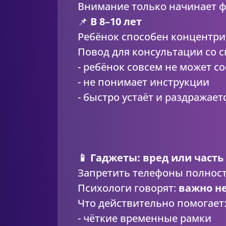
Внимание только начинает ф
📌
В 8–10 лет
Ребёнок способен концентри
Повод для консультации со с
- ребёнок совсем не может с
- не понимает инструкции
- быстро устаёт и раздражает
📱 Гаджеты: вред или част
Запретить телефоны полност
Психологи говорят:
важно не
Что действительно помогает
- чёткие временные рамки