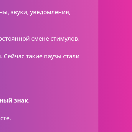
ны, звуки, уведомления,
остоянной смене стимулов.
. Сейчас такие паузы стали
жный знак
.
сте.