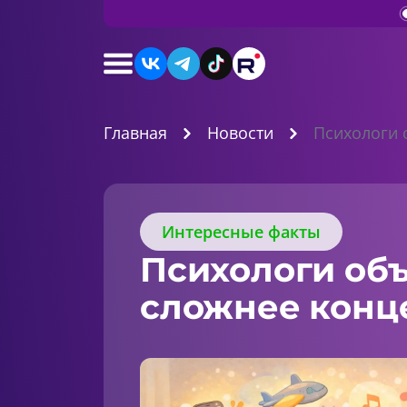
Главная
Новости
Психологи 
Интересные факты
Психологи объ
сложнее конце