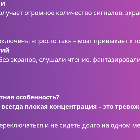
ии
лучает огромное количество сигналов: экра
ключены «просто так» – мозг привыкает к п
тий
ез экранов, слушали чтение, фантазировали
тная особенность?
 всегда плохая концентрация – это трево
реключаться и не сидеть долго на одном ме