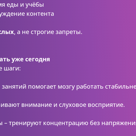
мя еды и учёбы
суждение контента
слых
, а не строгие запреты.
ать уже сегодня
е шаги:
 занятий помогает мозгу работать стабильне
вивают внимание и слуховое восприятие.
ы – тренируют концентрацию без напряжени