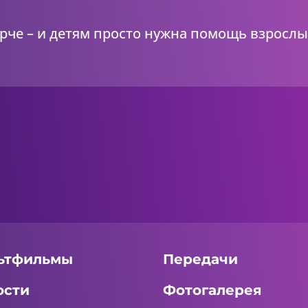
ярче – и детям просто нужна помощь взрослы
ьтфильмы
Передачи
ости
Фотогалерея