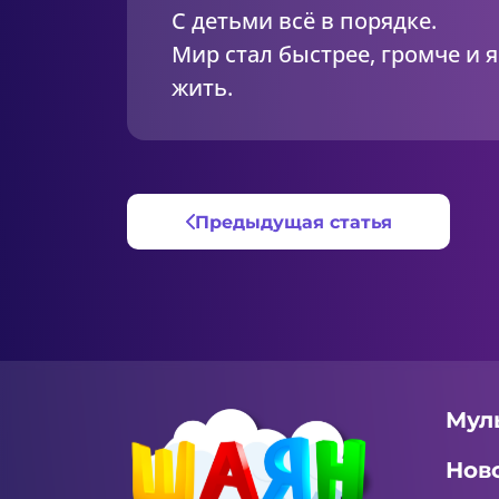
С детьми всё в порядке.
Мир стал быстрее, громче и 
жить.
Предыдущая статья
Мул
Нов