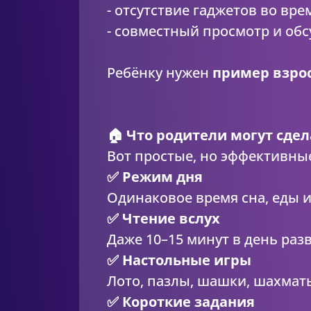
- отсутствие гаджетов во вре
- совместный просмотр и об
Ребёнку нужен
пример взро
🏠 Что родители могут сдел
Вот простые, но эффективны
✅ Режим дня
Одинаковое время сна, еды и
✅ Чтение вслух
Даже 10–15 минут в день раз
✅ Настольные игры
Лото, пазлы, шашки, шахмат
✅ Короткие задания