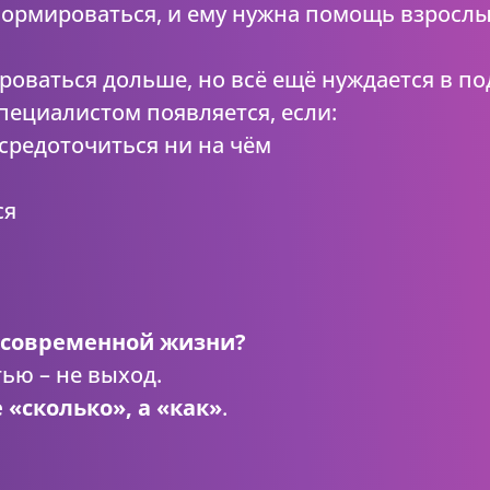
ормироваться, и ему нужна помощь взрослы
роваться дольше, но всё ещё нуждается в по
пециалистом появляется, если:
осредоточиться ни на чём
ся
ь современной жизни?
ью – не выход.
 «сколько», а «как»
.
: