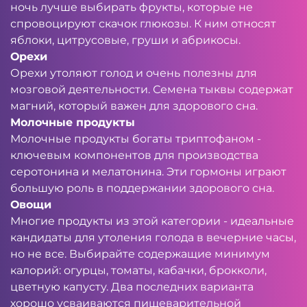
ночь лучше выбирать фрукты, которые не
спровоцируют скачок глюкозы. К ним относят
яблоки, цитрусовые, груши и абрикосы.
Орехи
Орехи утоляют голод и очень полезны для
мозговой деятельности. Семена тыквы содержат
магний, который важен для здорового сна.
Молочные продукты
Молочные продукты богаты триптофаном -
ключевым компонентов для производства
серотонина и мелатонина. Эти гормоны играют
большую роль в поддержании здорового сна.
Овощи
Многие продукты из этой категории - идеальные
кандидаты для утоления голода в вечерние часы,
но не все. Выбирайте содержащие минимум
калорий: огурцы, томаты, кабачки, брокколи,
цветную капусту. Два последних варианта
хорошо усваиваются пищеварительной