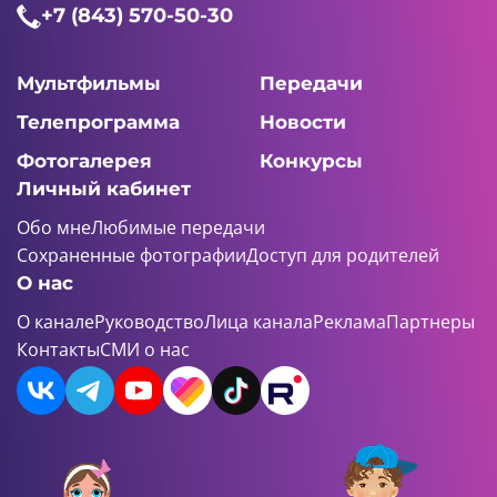
+7 (843) 570-50-30
Мультфильмы
Передачи
Телепрограмма
Новости
Фотогалерея
Конкурсы
Личный кабинет
Обо мне
Любимые передачи
Сохраненные фотографии
Доступ для родителей
О нас
О канале
Руководство
Лица канала
Реклама
Партнеры
Контакты
СМИ о нас