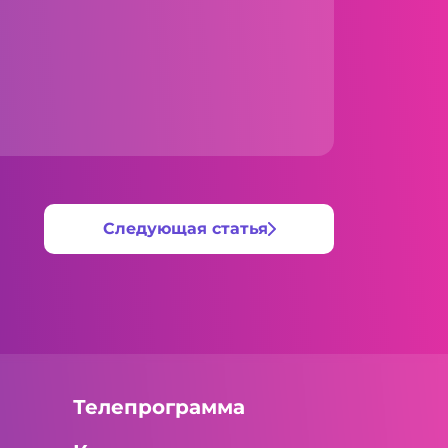
Следующая статья
Телепрограмма