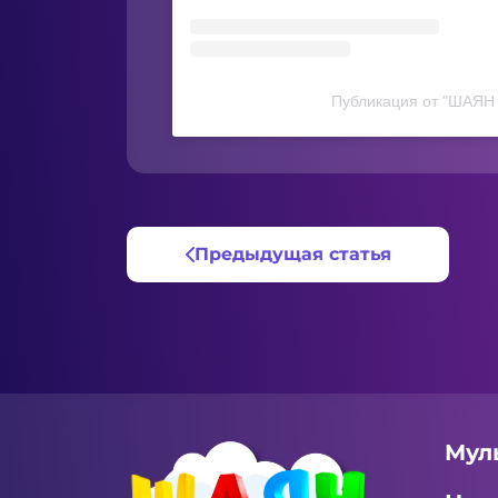
Публикация от "ШАЯН 
Предыдущая статья
Мул