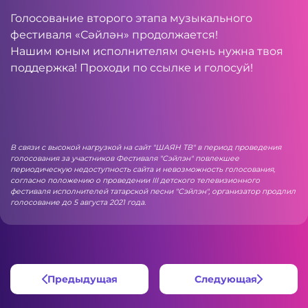
Голосование второго этапа музыкального
фестиваля «Сәйлән» продолжается!
Нашим юным исполнителям очень нужна твоя
поддержка! Проходи по
ссылке
и голосуй!
В связи с высокой нагрузкой на сайт "ШАЯН ТВ" в период проведения
голосования за участников Фестиваля "Сэйлэн" повлекшее
периодическую недоступность сайта и невозможность голосования,
согласно положению о проведении III детского телевизионного
фестиваля исполнителей татарской песни "Сэйлэн", организатор продлил
голосование до 5 августа 2021 года.
Предыдущая
Следующая