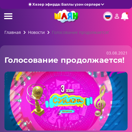
Хәзер эфирда: Баллы үзән серләре
Главная
Новости
Голосование продолжается!
03.08.2021
Голосование продолжается!