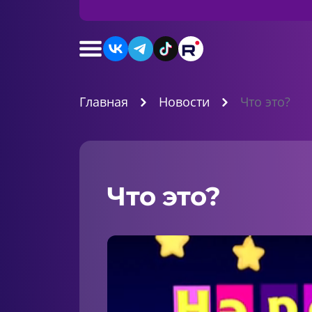
Главная
Новости
Что это?
Что это?