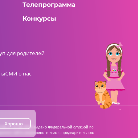
Телепрограмма
Конкурсы
уп для родителей
ты
СМИ о нас
Хорошо
38 от 22.06.2018 выдано Федеральной службой по
анного сайта разрешено только с предварительного