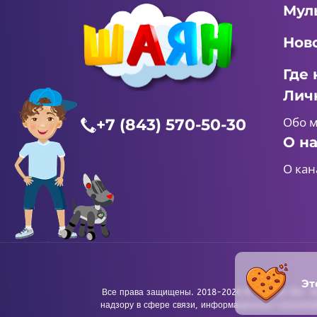
Мул
Нов
Где 
Лич
Обо 
+7 (843) 570-50-30
О н
О кан
Эт
Все права защищены. 2018-2026 © «ШАЯН ТВ». Те
надзору в сфере связи, информационных технологи