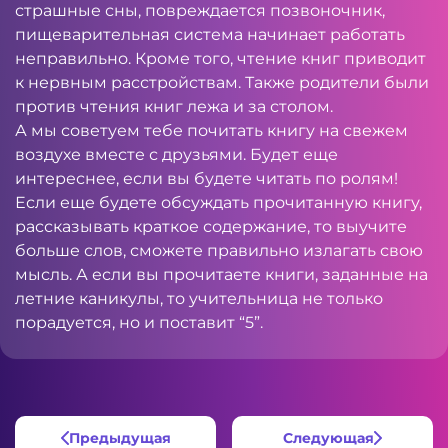
страшные сны, повреждается позвоночник,
пищеварительная система начинает работать
неправильно. Кроме того, чтение книг приводит
к нервным расстройствам. Также родители были
против чтения книг лежа и за столом.
А мы советуем тебе почитать книгу на свежем
воздухе вместе с друзьями. Будет еще
интереснее, если вы будете читать по ролям!
Если еще будете обсуждать прочитанную книгу,
рассказывать краткое содержание, то выучите
больше слов, сможете правильно излагать свою
мысль. А если вы прочитаете книги, заданные на
летние каникулы, то учительница не только
порадуется, но и поставит “5”.
Предыдущая
Следующая