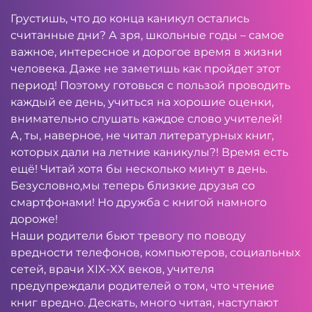
Грустишь, что до конца каникул остались
считанные дни? А зря, школьные годы – самое
важное, интересное и дорогое время в жизни
человека. Даже не заметишь как пройдет этот
период! Поэтому готовься с пользой проводить
каждый ее день, учиться на хорошие оценки,
внимательно слушать каждое слово учителей!
А, ты, наверное, не читал литературных книг,
которых дали на летние каникулы?! Время есть
ещё! Читай хотя бы несколько минут в день.
Безусловно,мы теперь близкие друзья со
смартфонами! Но дружба с книгой намного
дороже!
Наши родители бьют тревогу по поводу
вредности телефонов, компьютеров, социальных
сетей, врачи XIX-XX веков, учителя
предупреждали родителей о том, что чтение
книг вредно. Дескать, много читая, наступают