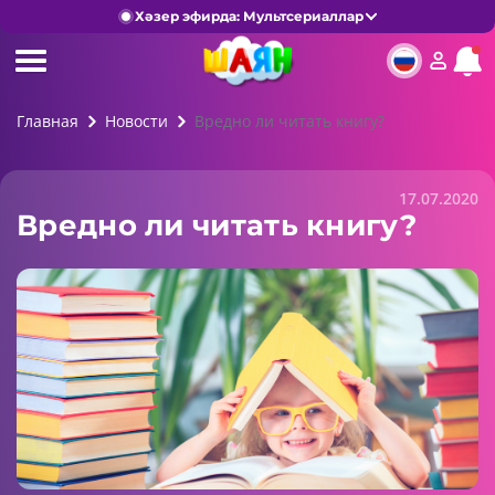
Хәзер эфирда: Мультсериаллар
Главная
Новости
Вредно ли читать книгу?
17.07.2020
Вредно ли читать книгу?