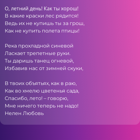
О, летний день! Как ты хорош!
В какие краски лес рядится!
Ведь их не купишь ты за грош,
Как не купить полета птицы!
Река прохладной синевой
Ласкает трепетные руки.
Ты даришь танец огневой,
Избавив нас от зимней скуки,
В твоих объятьях, как в раю,
Как во хмелю цветенья сада,
Спасибо, лето! – говорю,
Мне ничего теперь не надо!
Нелен Любовь