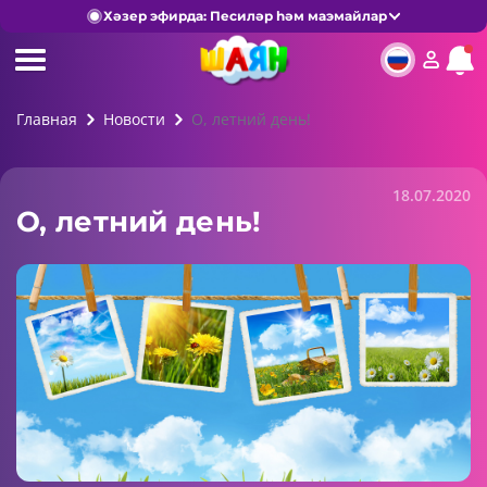
Хәзер эфирда: Песиләр һәм маэмайлар
Главная
Новости
О, летний день!
18.07.2020
О, летний день!