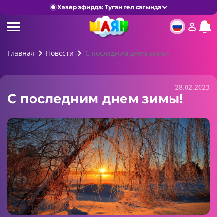
Хәзер эфирда: Туган тел сагында
Главная
Новости
С последним днем зимы!
28.02.2023
С последним днем зимы!