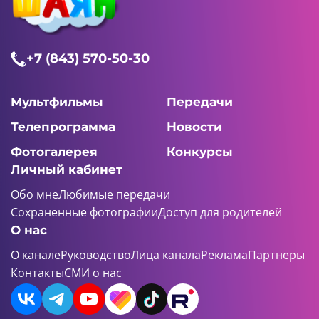
+7 (843) 570-50-30
Мультфильмы
Передачи
Телепрограмма
Новости
Фотогалерея
Конкурсы
Личный кабинет
Обо мне
Любимые передачи
Сохраненные фотографии
Доступ для родителей
О нас
О канале
Руководство
Лица канала
Реклама
Партнеры
Контакты
СМИ о нас