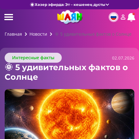
Хәзер эфирда: Эт – кешенең дусты
Главная
Новости
🌞 5 удивительных фактов о Солнце
Интересные факты
02.07.2026
🌞 5 удивительных фактов о
Солнце