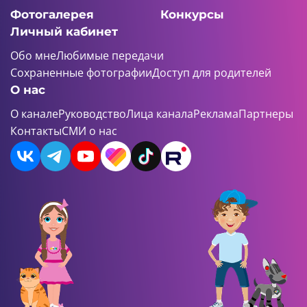
Фотогалерея
Конкурсы
Личный кабинет
Обо мне
Любимые передачи
Сохраненные фотографии
Доступ для родителей
О нас
О канале
Руководство
Лица канала
Реклама
Партнеры
Контакты
СМИ о нас