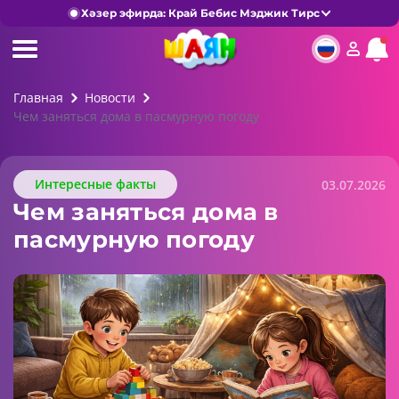
Хәзер эфирда: Край Бебис Мэджик Тирс
Главная
Новости
Чем заняться дома в пасмурную погоду
Интересные факты
03.07.2026
Чем заняться дома в
пасмурную погоду