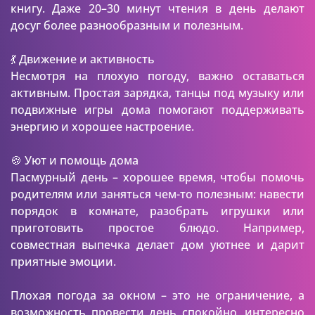
книгу. Даже 20–30 минут чтения в день делают
досуг более разнообразным и полезным.
💃 Движение и активность
Несмотря на плохую погоду, важно оставаться
активным. Простая зарядка, танцы под музыку или
подвижные игры дома помогают поддерживать
энергию и хорошее настроение.
🍪 Уют и помощь дома
Пасмурный день – хорошее время, чтобы помочь
родителям или заняться чем-то полезным: навести
порядок в комнате, разобрать игрушки или
приготовить простое блюдо. Например,
совместная выпечка делает дом уютнее и дарит
приятные эмоции.
Плохая погода за окном – это не ограничение, а
возможность провести день спокойно, интересно