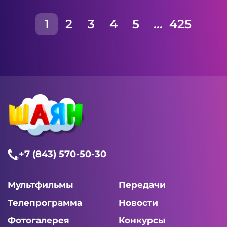
1
2
3
4
5
...
425
+7 (843) 570-50-30
Мультфильмы
Передачи
Телепрограмма
Новости
Фотогалерея
Конкурсы