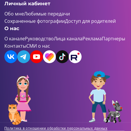
Личный кабинет
Обо мне
Любимые передачи
Сохраненные фотографии
Доступ для родителей
О нас
О канале
Руководство
Лица канала
Реклама
Партнеры
Контакты
СМИ о нас
Политика в отношении обработки персональных данных