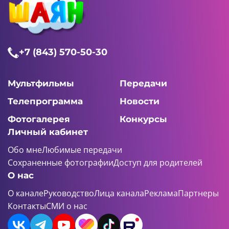
+7 (843) 570-50-30
Мультфильмы
Передачи
Телепрограмма
Новости
Фотогалерея
Конкурсы
Личный кабинет
Обо мне
Любимые передачи
Сохраненные фотографии
Доступ для родителей
О нас
О канале
Руководство
Лица канала
Реклама
Партнеры
Контакты
СМИ о нас