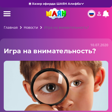
Хәзер эфирда: ШАЯН Алифба
Главная
Новости
Игра на внимательность?
10.07.2020
Игра на внимательность?