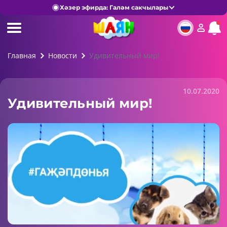
Хәзер эфирда: Галәм сакчылары
Главная
Новости
Удивительный мир!
10.07.2020
Удивительный мир!