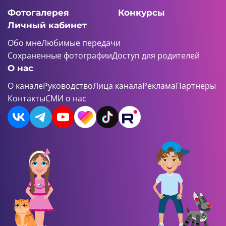
Фотогалерея
Конкурсы
Личный кабинет
Обо мне
Любимые передачи
Сохраненные фотографии
Доступ для родителей
О нас
О канале
Руководство
Лица канала
Реклама
Партнеры
Контакты
СМИ о нас