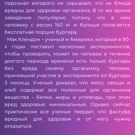
персонал которого не скрывают, что их блюда
вредны для здоровья организма. В то же время
заведение популярно потому, что в нем
человеку с весом 160 кг и больше полагается
бесплатная порция бургера.
· Мак Клендон – ученый и Америки, который в 90-
х годах поставил несколько экспериментов,
чтобы проверить, может ли человек в течение
долгого периода времени есть только бургеры
без вреда своему организму. Человек,
принявший участие в эксперименте ел бургеры
3 месяца. Ученый доказал, что мясо, овощи и
хлеб содержат все полезные для организма
вещества – белки, жиры и углеводы, при этом
вред здоровью минимальный. Однако сейчас
практически все ученые твердят, что фастуфд
вредный для здоровья и от него нужно
отказаться.