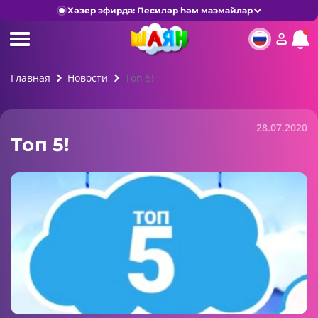
Хәзер эфирда: Песиләр һәм маэмайлар
Главная
Новости
Топ 5!
28.07.2020
Топ 5!